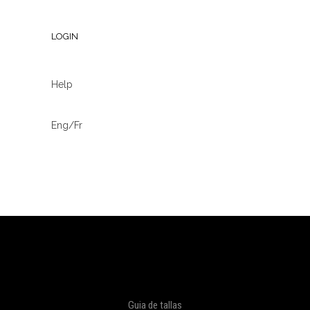
LOGIN
Help
Eng/Fr
Guia de tallas