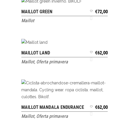
MAILLOT GREEN
€
72,00
SELECCIONAR OPCIONES
Maillot
MAILLOT LAND
€
62,00
AÑADIR AL CARRITO
Maillot
,
Oferta primavera
MAILLOT MANDALA ENDURANCE
€
62,00
SELECCIONAR OPCIONES
Maillot
,
Oferta primavera