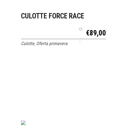
SELECCIONAR
QUICK VIEW
CULOTTE FORCE RACE
OPCIONES
€
89,00
Culotte
,
Oferta primavera