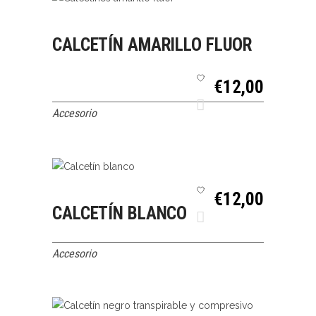
SELECCIONAR
QUICK
CALCETÍN AMARILLO FLUOR
OPCIONES
VIEW
€
12,00
Accesorio
SELECCIONAR
€
12,00
CALCETÍN BLANCO
OPCIONES
QUICK
Accesorio
VIEW