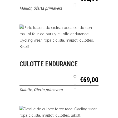
Maillot
,
Oferta primavera
SELECCIONAR
QUICK VIEW
CULOTTE ENDURANCE
OPCIONES
€
69,00
Culotte
,
Oferta primavera