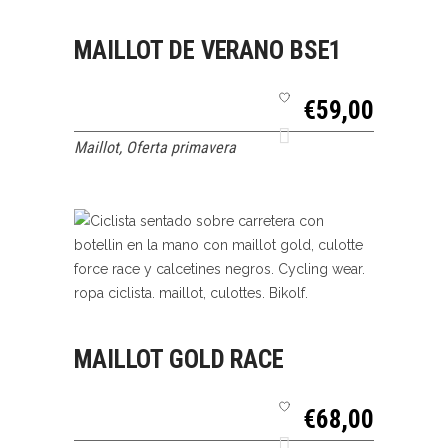
SELECCIONAR
QUICK VIEW
MAILLOT DE VERANO BSE1
OPCIONES
€
59,00
Maillot
,
Oferta primavera
SELECCIONAR
QUICK VIEW
MAILLOT GOLD RACE
OPCIONES
€
68,00