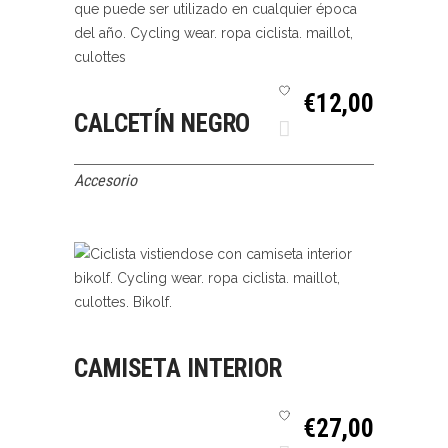
SELECCIONAR
QUICK VIEW
€
12,00
CALCETÍN NEGRO
OPCIONES
Accesorio
SELECCIONAR
QUICK VIEW
CAMISETA INTERIOR
OPCIONES
€
27,00