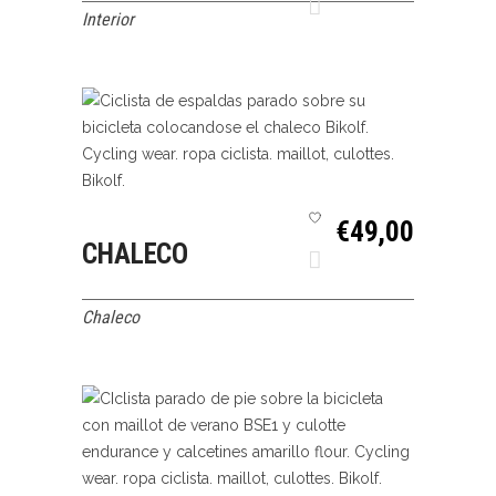
Interior
SELECCIONAR
QUICK VIEW
€
49,00
CHALECO
OPCIONES
Chaleco