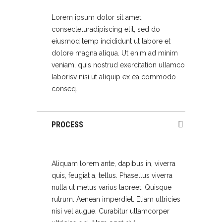
Lorem ipsum dolor sit amet,
consecteturadipiscing elit, sed do
eiusmod temp incididunt ut labore et
dolore magna aliqua. Ut enim ad minim
veniam, quis nostrud exercitation ullamco
laborisv nisi ut aliquip ex ea commodo
conseq.
PROCESS
Aliquam lorem ante, dapibus in, viverra
quis, feugiat a, tellus. Phasellus viverra
nulla ut metus varius laoreet. Quisque
rutrum. Aenean imperdiet. Etiam ultricies
nisi vel augue. Curabitur ullamcorper